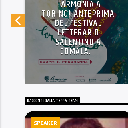
ARMONIA A
TORINO! ANTEPRIMA
DEL FESTIVAL
LETTERARIO
SALENTINO A
COMALA.
RACCONTI DALLA TERRA TEAM
SPEAKER