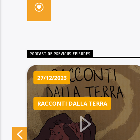
PODCAST OF PREVIOUS EPISODES
27/12/2023
RACCONTI DALLA TERRA