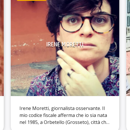
IRENE MORETTI
Irene Moretti, giornalista osservante. Il
mio codice fiscale afferma che io sia nata
nel 1985, a Orbetello (Grosseto), città che
ho lasciato nel 2004 per trasferirmi a