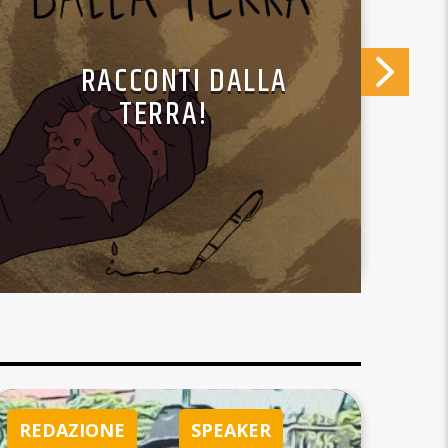
RACCONTI DALLA
TERRA!
REDAZIONE
SPEAKER
RE