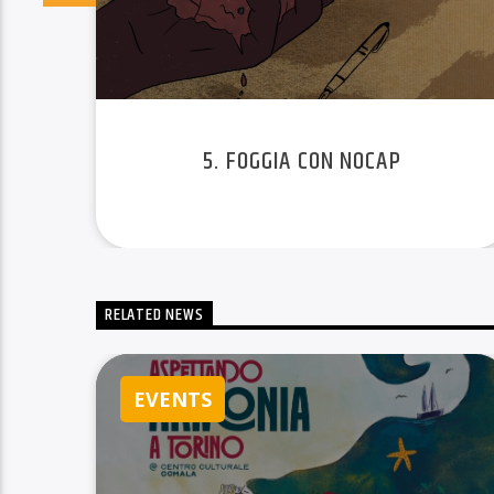
O
5. FOGGIA CON NOCAP
RELATED NEWS
EVENTS