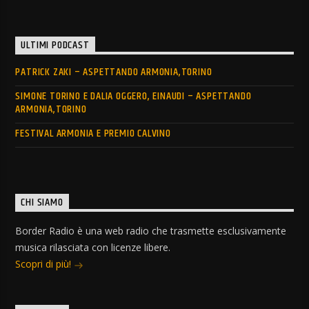
ULTIMI PODCAST
PATRICK ZAKI – ASPETTANDO ARMONIA,TORINO
SIMONE TORINO E DALIA OGGERO, EINAUDI – ASPETTANDO
ARMONIA,TORINO
FESTIVAL ARMONIA E PREMIO CALVINO
CHI SIAMO
Border Radio è una web radio che trasmette esclusivamente
musica rilasciata con licenze libere.
Scopri di più!