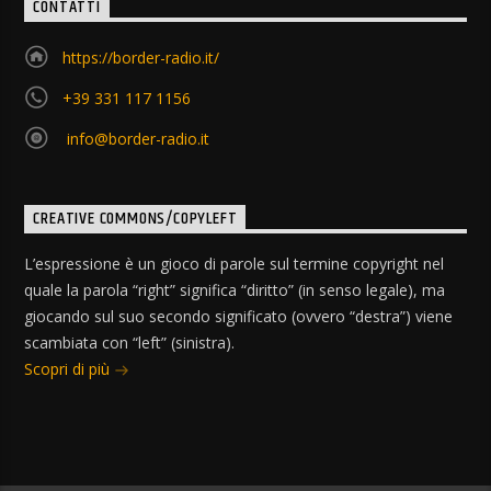
CONTATTI
https://border-radio.it/
+39 331 117 1156
info@border-radio.it
CREATIVE COMMONS/COPYLEFT
L’espressione è un gioco di parole sul termine copyright nel
quale la parola “right” significa “diritto” (in senso legale), ma
giocando sul suo secondo significato (ovvero “destra”) viene
scambiata con “left” (sinistra).
Scopri di più