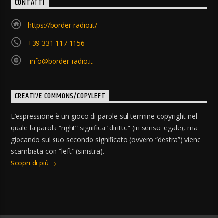
CONTATTI
https://border-radio.it/
+39 331 117 1156
info@border-radio.it
CREATIVE COMMONS/COPYLEFT
L’espressione è un gioco di parole sul termine copyright nel
quale la parola “right” significa “diritto” (in senso legale), ma
giocando sul suo secondo significato (ovvero “destra”) viene
scambiata con “left” (sinistra).
Scopri di più