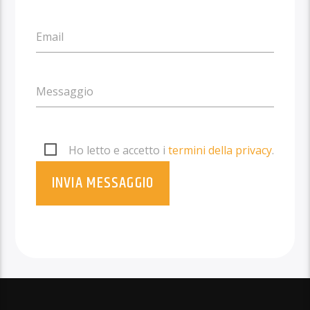
Email
Messaggio
Ho letto e accetto i
termini della privacy
.
INVIA MESSAGGIO