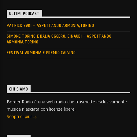
ULTIMI PODCAST
PATRICK ZAKI – ASPETTANDO ARMONIA,TORINO
SIMONE TORINO E DALIA OGGERO, EINAUDI – ASPETTANDO
ARMONIA,TORINO
FESTIVAL ARMONIA E PREMIO CALVINO
CHI SIAMO
Border Radio è una web radio che trasmette esclusivamente
musica rilasciata con licenze libere.
Scopri di più!