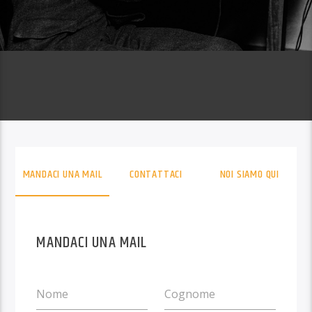
MANDACI UNA MAIL
CONTATTACI
NOI SIAMO QUI
MANDACI UNA MAIL
Nome
Cognome