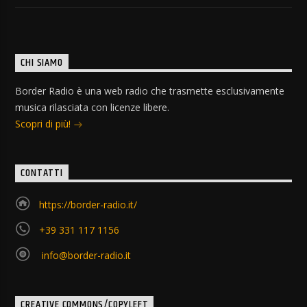
CHI SIAMO
Border Radio è una web radio che trasmette esclusivamente
musica rilasciata con licenze libere.
Scopri di più!
CONTATTI
https://border-radio.it/
+39 331 117 1156
info@border-radio.it
CREATIVE COMMONS/COPYLEFT