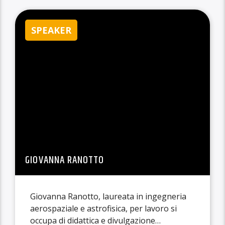
definizione.
SPEAKER
GIOVANNA RANOTTO
Giovanna Ranotto, laureata in ingegneria
aerospaziale e astrofisica, per lavoro si
occupa di didattica e divulgazione