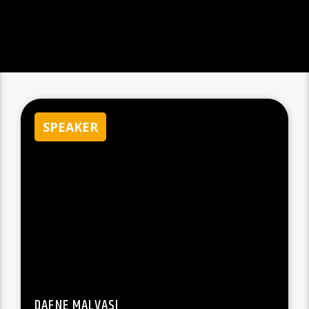
SPEAKER
DAFNE MALVASI