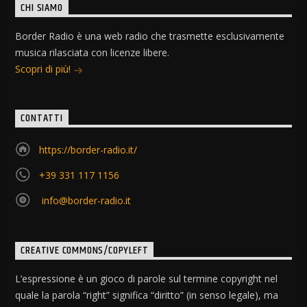
CHI SIAMO
Border Radio è una web radio che trasmette esclusivamente
musica rilasciata con licenze libere.
Scopri di più!
CONTATTI
https://border-radio.it/
+39 331 117 1156
info@border-radio.it
CREATIVE COMMONS/COPYLEFT
L’espressione è un gioco di parole sul termine copyright nel
quale la parola “right” significa “diritto” (in senso legale), ma