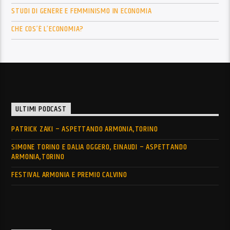
STUDI DI GENERE E FEMMINISMO IN ECONOMIA
CHE COS’È L’ECONOMIA?
ULTIMI PODCAST
PATRICK ZAKI – ASPETTANDO ARMONIA,TORINO
SIMONE TORINO E DALIA OGGERO, EINAUDI – ASPETTANDO
ARMONIA,TORINO
FESTIVAL ARMONIA E PREMIO CALVINO