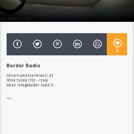
2
Border Radio
Corso Francesco Ferrucci, 65
10138 Torino (TO) – Italy
Email:
info@border-radio.it
—