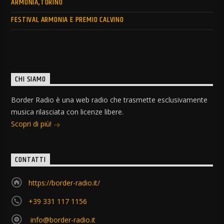
ARMONIA,TORINO
FESTIVAL ARMONIA E PREMIO CALVINO
CHI SIAMO
Border Radio è una web radio che trasmette esclusivamente
musica rilasciata con licenze libere.
Scopri di più!
CONTATTI
https://border-radio.it/
+39 331 117 1156
info@border-radio.it