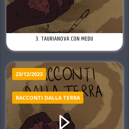
3. TAURIANOVA CON MEDU
23/12/2023
RACCONTI DALLA TERRA