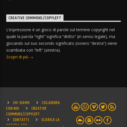
CREATIVE COMMONS/COPYLEFT
L’espressione è un gioco di parole sul termine copyright nel
quale la parola “right” significa “diritto” (in senso legale), ma
giocando sul suo secondo significato (ovvero “destra”) viene
scambiata con “left” (sinistra).
Scopri di più
CHI SIAMO
COLLABORA
CON NOI
CREATIVE
COMMONS/COPYLEFT
CONTATTI
SCARICA LA
NOSTRA APP