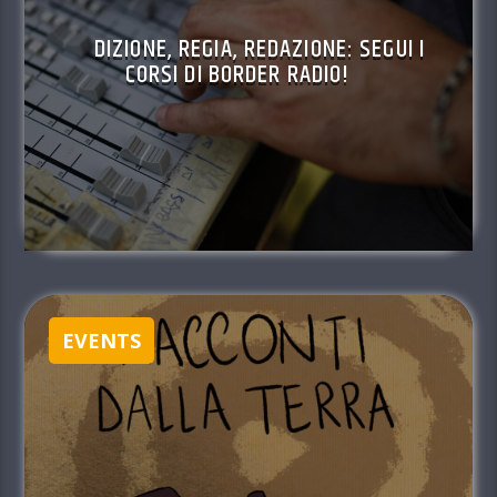
DIZIONE, REGIA, REDAZIONE: SEGUI I
CORSI DI BORDER RADIO!
EVENTS