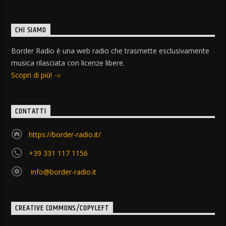
CHI SIAMO
Border Radio è una web radio che trasmette esclusivamente
musica rilasciata con licenze libere.
Scopri di più!
CONTATTI
https://border-radio.it/
+39 331 117 1156
info@border-radio.it
CREATIVE COMMONS/COPYLEFT