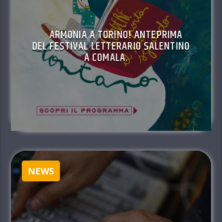
ARMONIA A TORINO! ANTEPRIMA
DEL FESTIVAL LETTERARIO SALENTINO
A COMALA.
NEWS