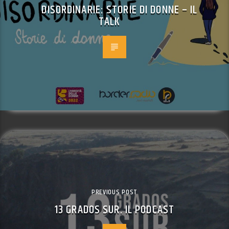
DISORDINARIE: STORIE DI DONNE – IL
TALK
PREVIOUS POST
13 GRADOS SUR. IL PODCAST