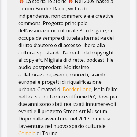
La storia, le storie
Nel 2009 nasce a
Torino Border Radio, webradio
indipendente, non commerciale e creative
commons. Progetto principale
dell’associazione culturale Bordergate, si
occupa da sempre di tutela alternativa del
diritto d’autore e di accesso libero alla
cultura, spostando l’accento dal copyright
al copyleft. Migliaia di dirette, podcast, file
audio postprodotti. Moltissime
collaborazioni, eventi, concerti, scambi
europei e progetti di riqualificazione
urbana. Creatori di
Border Land
, isola felice
nell’ex zoo di Torino sul fiume Po’, dove per
due anni sono stati realizzati innumerevoli
eventi e il progetto Street Art Museum.
Dopo mille avventure, nel 2017 comincia
l’avventura nel nuovo spazio culturale
Comala
di Torino.