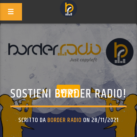
SOSTIENI BORDER RADIO!
NEWS
SCRITTO DA
BORDER RADIO
ON 28/11/2021