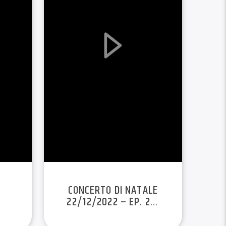
CONCERTO DI NATALE
22/12/2022 – EP. 2 –
 …
STAG. 22/23