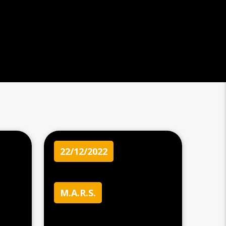
22/12/2022
M.A.R.S.