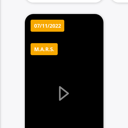
07/11/2022
M.A.R.S.