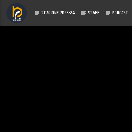
STAGIONE 2023-24
STAFF
PODCAST