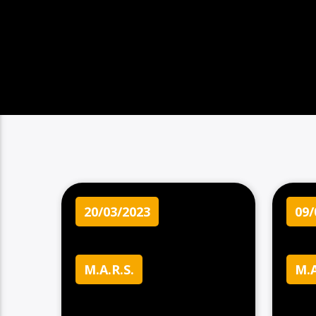
20/03/2023
09/
M.A.R.S.
M.A