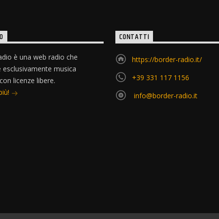
O
CONTATTI
dio è una web radio che
https://border-radio.it/
e esclusivamente musica
+39 331 117 1156
 con licenze libere.
più!
info@border-radio.it