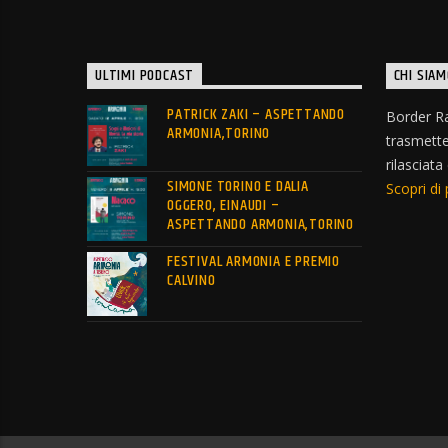
ULTIMI PODCAST
CHI SIAM
PATRICK ZAKI – ASPETTANDO
Border Ra
ARMONIA,TORINO
trasmett
rilasciata
SIMONE TORINO E DALIA
Scopri di 
OGGERO, EINAUDI –
ASPETTANDO ARMONIA,TORINO
FESTIVAL ARMONIA E PREMIO
CALVINO