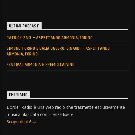
ULTIMI PODCAST
PATRICK ZAKI – ASPETTANDO ARMONIA,TORINO
SIMONE TORINO E DALIA OGGERO, EINAUDI – ASPETTANDO
ARMONIA,TORINO
FESTIVAL ARMONIA E PREMIO CALVINO
CHI SIAMO
Border Radio è una web radio che trasmette esclusivamente
musica rilasciata con licenze libere.
Scopri di più!