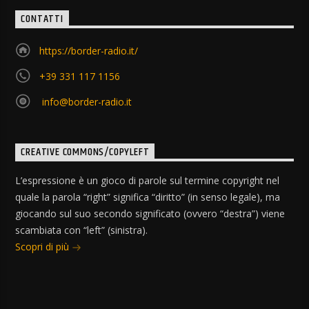
CONTATTI
https://border-radio.it/
+39 331 117 1156
info@border-radio.it
CREATIVE COMMONS/COPYLEFT
L’espressione è un gioco di parole sul termine copyright nel
quale la parola “right” significa “diritto” (in senso legale), ma
giocando sul suo secondo significato (ovvero “destra”) viene
scambiata con “left” (sinistra).
Scopri di più