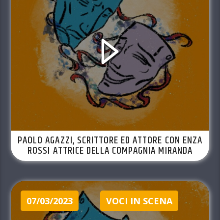
PAOLO AGAZZI, SCRITTORE ED ATTORE CON ENZA
ROSSI ATTRICE DELLA COMPAGNIA MIRANDA
SULLA FUNE. EP. 40 STAG. 2022-23
07/03/2023
VOCI IN SCENA