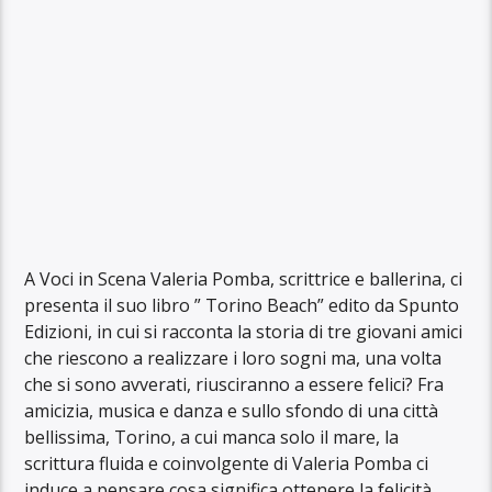
A Voci in Scena Valeria Pomba, scrittrice e ballerina, ci
presenta il suo libro ” Torino Beach” edito da Spunto
Edizioni, in cui si racconta la storia di tre giovani amici
che riescono a realizzare i loro sogni ma, una volta
che si sono avverati, riusciranno a essere felici? Fra
amicizia, musica e danza e sullo sfondo di una città
bellissima, Torino, a cui manca solo il mare, la
scrittura fluida e coinvolgente di Valeria Pomba ci
induce a pensare cosa significa ottenere la felicità.