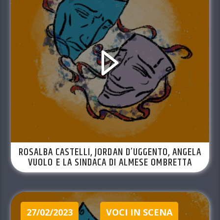
ROSALBA CASTELLI, JORDAN D’UGGENTO, ANGELA
VUOLO E LA SINDACA DI ALMESE OMBRETTA
BERTOLO. VOCI IN SCENA EP.39 STAG.2022/23
27/02/2023
VOCI IN SCENA