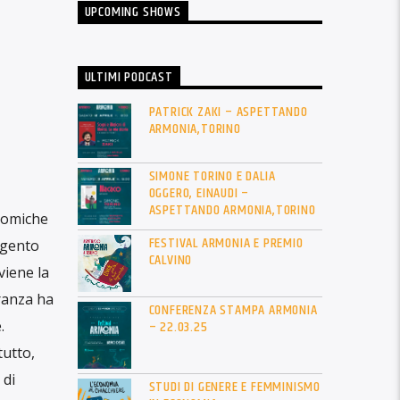
UPCOMING SHOWS
ULTIMI PODCAST
PATRICK ZAKI – ASPETTANDO
ARMONIA,TORINO
SIMONE TORINO E DALIA
OGGERO, EINAUDI –
ASPETTANDO ARMONIA,TORINO
onomiche
FESTIVAL ARMONIA E PREMIO
uggento
CALVINO
viene la
iranza ha
CONFERENZA STAMPA ARMONIA
– 22.03.25
.
tutto,
 di
STUDI DI GENERE E FEMMINISMO