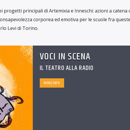
 progetti principali di Artemixia e Inneschi: azioni a catena 
consapevolezza corporea ed emotiva per le scuole fra quest
rlo Levi di Torino.
VOCI IN SCENA
IL TEATRO ALLA RADIO
MORE INFO