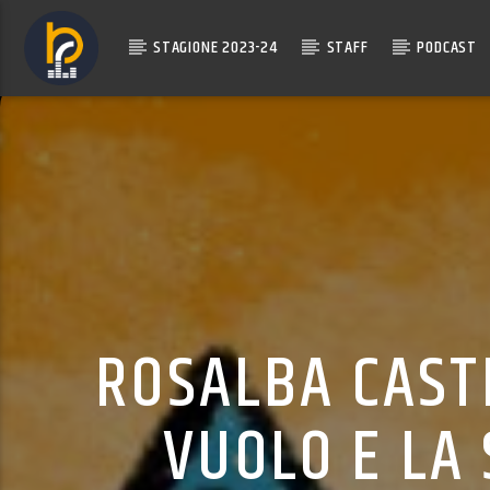
STAGIONE 2023-24
STAFF
PODCAST
ROSALBA CAST
VUOLO E LA