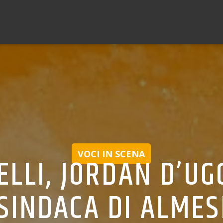
VOCI IN SCENA
ELLI, JORDAN D’UG
 SINDACA DI ALME