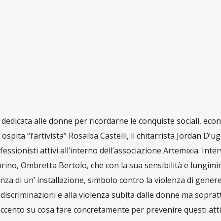
 dedicata alle donne per ricordarne le conquiste sociali, ec
ospita “l’artivista” Rosalba Castelli, il chitarrista Jordan D’
fessionisti attivi all’interno dell’associazione Artemixia. Inter
orino, Ombretta Bertolo, che con la sua sensibilità e lungim
nza di un’ installazione, simbolo contro la violenza di genere
e discriminazioni e alla violenza subita dalle donne ma soprat
l’accento su cosa fare concretamente per prevenire questi atti