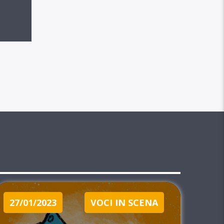
27/01/2023
VOCI IN SCENA