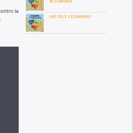
IN ECONOMIA
contro la
CHE COS’È L’ECONOMIA?
e