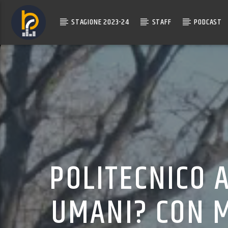
STAGIONE 2023-24
STAFF
PODCAST
POLITECNICO A
UMANI? CON M