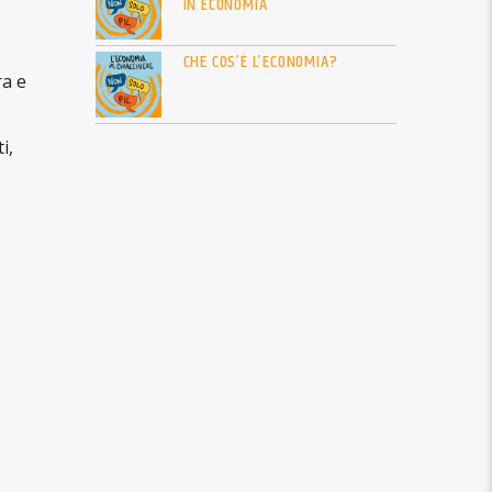
IN ECONOMIA
CHE COS’È L’ECONOMIA?
ra e
i,