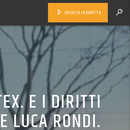
ASCOLTA LA DIRETTA
X. E I DIRITTI
E LUCA RONDI.