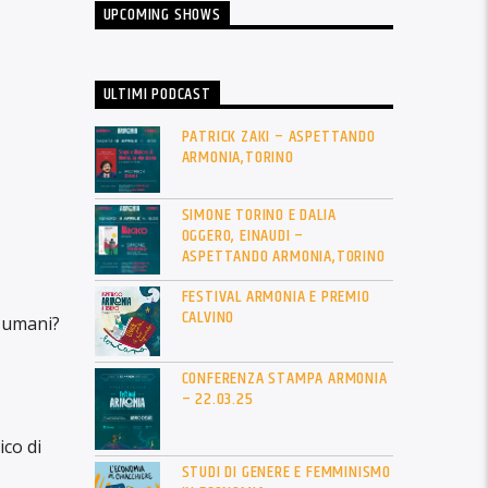
UPCOMING SHOWS
ULTIMI PODCAST
PATRICK ZAKI – ASPETTANDO
ARMONIA,TORINO
SIMONE TORINO E DALIA
OGGERO, EINAUDI –
ASPETTANDO ARMONIA,TORINO
FESTIVAL ARMONIA E PREMIO
CALVINO
i umani?
CONFERENZA STAMPA ARMONIA
– 22.03.25
ico di
STUDI DI GENERE E FEMMINISMO