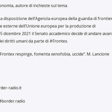
onomia, autore di inchieste sul tema.
a disposizione dell’Agenzia europea della guardia di frontie
ere esterne dell’Unione europea per la produzione di
15 dicembre 2021 il Senato accademico decide di andare avant
ei diritti umani da parte di #Frontex.
Frontex respinge, fomenta xenofobia, uccide”. M. Lancione
der-radio.it
@border.radio