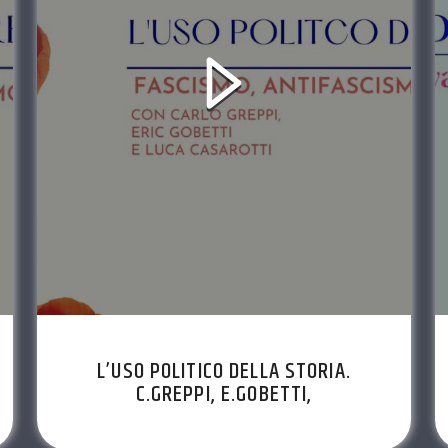
L’USO POLITICO DELLA STORIA.
C.GREPPI, E.GOBETTI,
L.CASSAROTTI