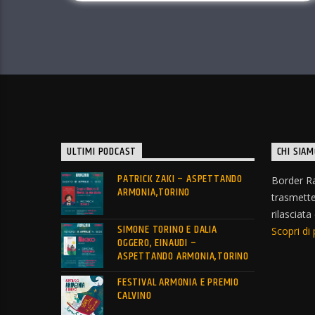
ULTIMI PODCAST
CHI SIAM
PATRICK ZAKI – ASPETTANDO
Border Ra
ARMONIA,TORINO
trasmett
rilasciata
SIMONE TORINO E DALIA
Scopri di 
OGGERO, EINAUDI –
ASPETTANDO ARMONIA,TORINO
FESTIVAL ARMONIA E PREMIO
CALVINO