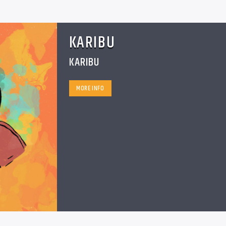
KARIBU
KARIBU
MORE INFO