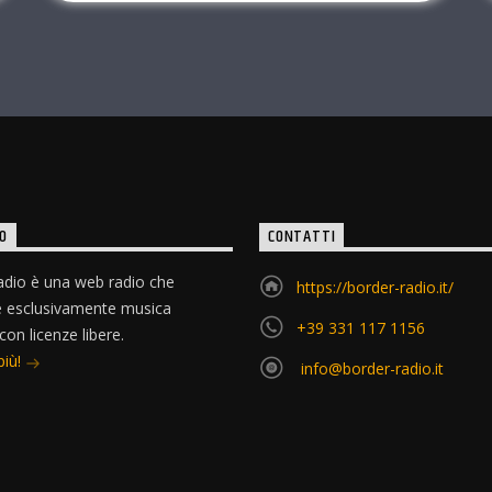
O
CONTATTI
dio è una web radio che
https://border-radio.it/
e esclusivamente musica
+39 331 117 1156
 con licenze libere.
più!
info@border-radio.it