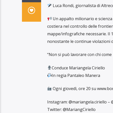
Luca Rondi, giornalista di Altrec
Un appalto milionario e scienza 
costiera nel controllo delle fronti
mappe/infografiche necessarie. Il 
nonostante le continue violazioni d
“Non si può lavorare con chi come 
Conduce Mariangela Ciriello
In regia Pantaleo Manera
Ogni giovedì, ore 20 su www.bor
Instagram: @mariangela.ciriello – 
Twitter: @MariangCiriello