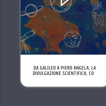
DA GALILEO A PIERO ANGELA, LA
DIVULGAZIONE SCIENTIFICA, CON
PIERO BIANUCCI, EP11, STAGIONE
2021/2022