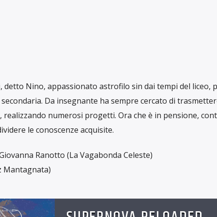
, detto Nino, appassionato astrofilo sin dai tempi del liceo, 
la secondaria. Da insegnante ha sempre cercato di trasmetter
a, realizzando numerosi progetti. Ora che è in pensione, con
ividere le conoscenze acquisite.
Giovanna Ranotto (La Vagabonda Celeste)
z Mantagnata)