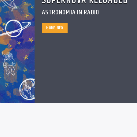
SUPERNOVA RELOADED
ASTRONOMIA IN RADIO
MORE INFO