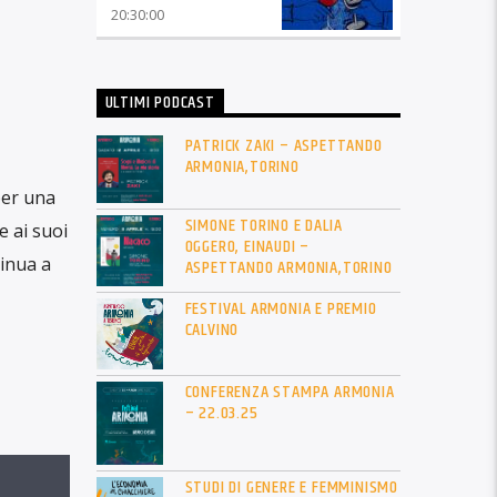
20:30:00
ULTIMI PODCAST
PATRICK ZAKI – ASPETTANDO
ARMONIA,TORINO
per una
SIMONE TORINO E DALIA
e ai suoi
OGGERO, EINAUDI –
tinua a
ASPETTANDO ARMONIA,TORINO
FESTIVAL ARMONIA E PREMIO
CALVINO
CONFERENZA STAMPA ARMONIA
– 22.03.25
STUDI DI GENERE E FEMMINISMO