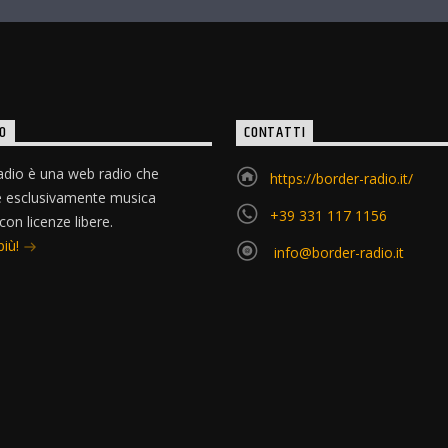
O
CONTATTI
dio è una web radio che
https://border-radio.it/
e esclusivamente musica
+39 331 117 1156
 con licenze libere.
più!
info@border-radio.it