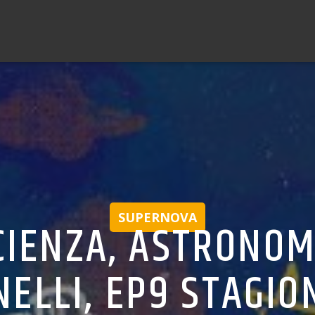
SUPERNOVA
CIENZA, ASTRONOM
NELLI, EP9 STAGIO