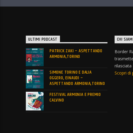
ULTIMI PODCAST
CHI SIAM
PATRICK ZAKI – ASPETTANDO
Border Ra
ARMONIA,TORINO
trasmett
rilasciata
SIMONE TORINO E DALIA
Scopri di 
OGGERO, EINAUDI –
ASPETTANDO ARMONIA,TORINO
FESTIVAL ARMONIA E PREMIO
CALVINO