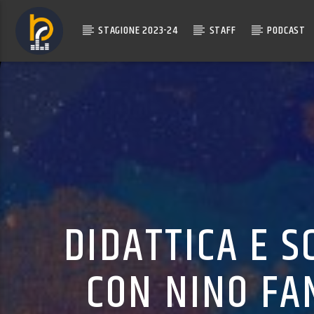
STAGIONE 2023-24
STAFF
PODCAST
DIDATTICA E S
CON NINO FA