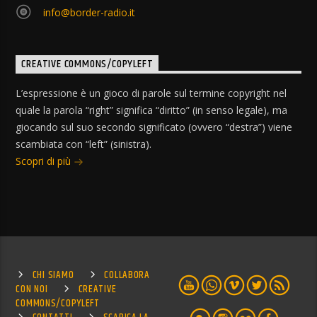
info@border-radio.it
CREATIVE COMMONS/COPYLEFT
L’espressione è un gioco di parole sul termine copyright nel
quale la parola “right” significa “diritto” (in senso legale), ma
giocando sul suo secondo significato (ovvero “destra”) viene
scambiata con “left” (sinistra).
Scopri di più
CHI SIAMO
COLLABORA
CON NOI
CREATIVE
COMMONS/COPYLEFT