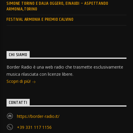
SIMONE TORINO E DALIA OGGERO, EINAUDI – ASPETTANDO
ARMONIA,TORINO
FESTIVAL ARMONIA E PREMIO CALVINO
CHI SIAMO
Border Radio è una web radio che trasmette esclusivamente
musica rilasciata con licenze libere.
Scopri di più!
CONTATTI
https://border-radio.it/
+39 331 117 1156