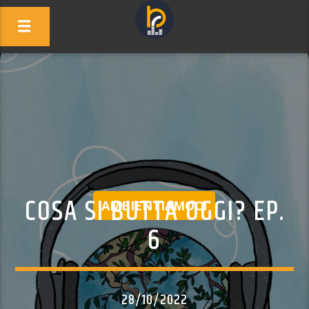
COSA SI BUTTA OGGI? EP.
AMBIENTIAMOCI
6
28/10/2022