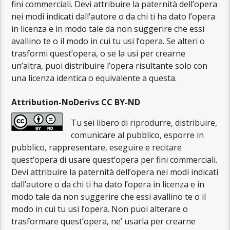
fini commerciali. Devi attribuire la paternità dell’opera
nei modi indicati dall’autore o da chi ti ha dato l’opera
in licenza e in modo tale da non suggerire che essi
avallino te o il modo in cui tu usi l’opera. Se alteri o
trasformi quest’opera, o se la usi per crearne
un’altra, puoi distribuire l’opera risultante solo con
una licenza identica o equivalente a questa.
Attribution-NoDerivs CC BY-ND
Tu sei libero di riprodurre, distribuire,
comunicare al pubblico, esporre in
pubblico, rappresentare, eseguire e recitare
quest’opera di usare quest’opera per fini commerciali.
Devi attribuire la paternità dell’opera nei modi indicati
dall’autore o da chi ti ha dato l’opera in licenza e in
modo tale da non suggerire che essi avallino te o il
modo in cui tu usi l’opera. Non puoi alterare o
trasformare quest’opera, ne’ usarla per crearne