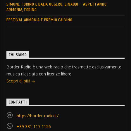
SIMONE TORINO E DALIA OGGERO, EINAUDI – ASPETTANDO
ARMONIA,TORINO
FESTIVAL ARMONIA E PREMIO CALVINO
CHI SIAMO
Border Radio è una web radio che trasmette esclusivamente
musica rilasciata con licenze libere.
Scopri di più!
CONTATTI
https://border-radio.it/
+39 331 117 1156