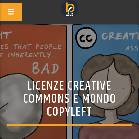
LICENZE CREATIVE
COMMONS E MONDO
COPYLEFT